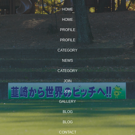
HOME
HOME
PROFILE
PROFILE
CATEGORY
NEWS
CATEGORY
JOIN
JOIN
GALLERY
BLOG
BLOG
CONTACT