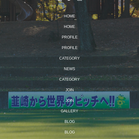
HOME
HOME
PROFILE
PROFILE
CATEGORY
NEWS
CATEGORY
JOIN
JOIN
GALLERY
BLOG
BLOG