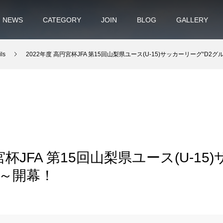
NEWS
CATEGORY
JOIN
BLOG
GALLERY
ls
2022年度 高円宮杯JFA 第15回山梨県ユース(U-15)サッカーリーグ“D2
宮杯JFA 第15回山梨県ユース(U-1
”～開幕！