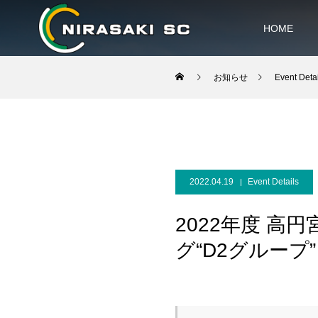
HOME
お知らせ
Event Detai
2022.04.19
Event Details
2022年度 高円
グ“D2グループ