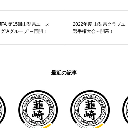
JFA 第15回山梨県ユース
2022年度 山梨県クラブユー
リーグ“Aグループ”～再開！
選手権大会～開幕！
最近の記事