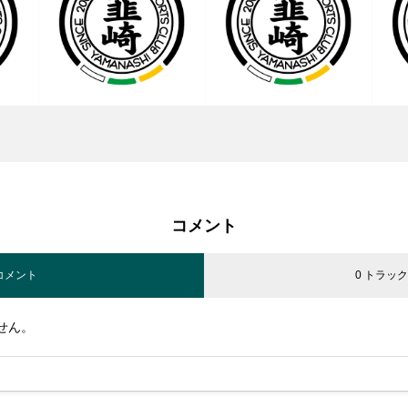
コメント
 コメント
0 トラッ
せん。