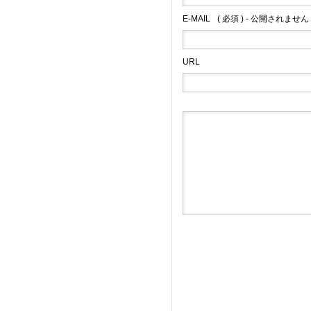
E-MAIL
( 必須 ) - 公開されません 
URL