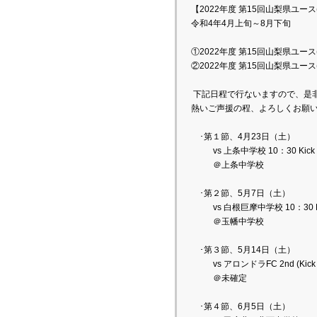
【2022年度 第15回山梨県ユース
令和4年4月上旬～8月下旬
①2022年度 第15回山梨県ユー
②2022年度 第15回山梨県ユー
 下記日程で行ないますので、是
熱いご声援の程、よろしくお願
　･第１節、4月23日（土）
　　vs 上条中学校 10：30 Kick 
　　＠上条中学校
　･第２節、5月7日（土）
　　vs 白根巨摩中学校 10：30 Ki
　　＠玉幡中学校
　･第３節、5月14日（土）
　　vs アロンドラFC 2nd (Kick 
　　＠未確定
　･第４節、6月5日（土）