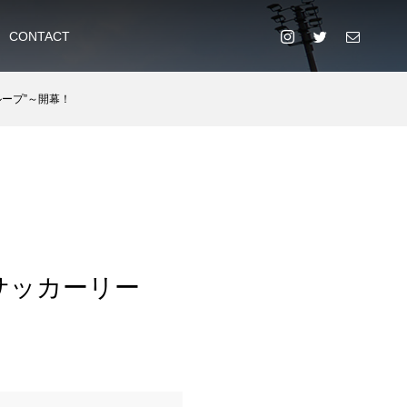
CONTACT
グループ”～開幕！
5)サッカーリー