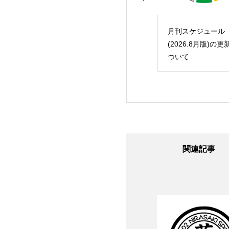
スケジュール
月刊スケジュール
月刊スケジュール
26.春季版)の更新
(2026.8月版)の更新に
(2026.夏季版)の更
いて
ついて
について
関連記事