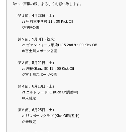
熱いご声援の程、よろしくお願い致します。
　･第１節、4月23日（土）
　　vs 甲府東中学校 11：30 Kick Off
　　＠押原公園
　･第２節、5月3日（祝火）
　　vs ヴァンフォーレ甲府U-15 2nd 9：00 Kick Off
　　＠富士川スポーツ公園
　･第３節、5月21日（土）
　　vs 増穂Glanz SC 11：00 Kick Off
　　＠富士川スポーツ公園
　･第４節、6月18日（土）
　　vs エルドラードFC (Kick Off調整中)
　　＠未確定
　･第５節、6月25日（土）
　　vs Uスポーツクラブ (Kick Off調整中)
　　＠未確定