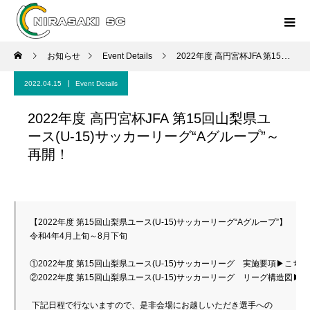
お知らせ
Event Details
2022年度 高円宮杯JFA 第15回山梨県ユース(U-15)サッカーリーグ“Aグループ”～再開！
2022.04.15
Event Details
2022年度 高円宮杯JFA 第15回山梨県ユ
ース(U-15)サッカーリーグ“Aグループ”～
再開！
【2022年度 第15回山梨県ユース(U-15)サッカーリーグ“Aグループ”】
令和4年4月上旬～8月下旬
①2022年度 第15回山梨県ユース(U-15)サッカーリーグ　実施要項▶
こちら
②2022年度 第15回山梨県ユース(U-15)サッカーリーグ　リーグ構造図▶
こ
 下記日程で行ないますので、是非会場にお越しいただき選手への